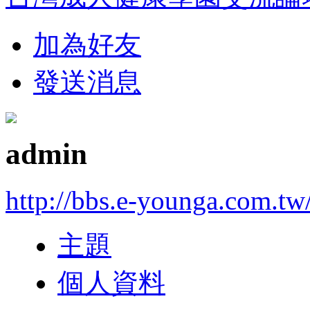
加為好友
發送消息
admin
http://bbs.e-younga.com.tw
主題
個人資料