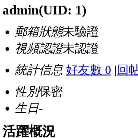
admin
(UID: 1)
郵箱狀態
未驗證
視頻認證
未認證
統計信息
好友數 0
|
回帖
性別
保密
生日
-
活躍概況