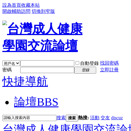
設為首頁
收藏本站
開啟輔助訪問
切換到窄版
找回密碼
自動登錄
密碼
立即註冊
登錄
快捷導航
論壇
BBS
搜索
熱搜:
活動
交友
discuz
搜索
台灣成人健康學園交流論