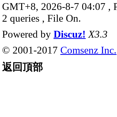
GMT+8, 2026-8-7 04:07
, 
2 queries , File On.
Powered by
Discuz!
X3.3
© 2001-2017
Comsenz Inc.
返回頂部