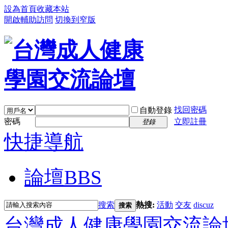
設為首頁
收藏本站
開啟輔助訪問
切換到窄版
找回密碼
自動登錄
密碼
立即註冊
登錄
快捷導航
論壇
BBS
搜索
熱搜:
活動
交友
discuz
搜索
台灣成人健康學園交流論