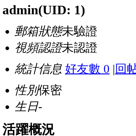
admin
(UID: 1)
郵箱狀態
未驗證
視頻認證
未認證
統計信息
好友數 0
|
回帖
性別
保密
生日
-
活躍概況