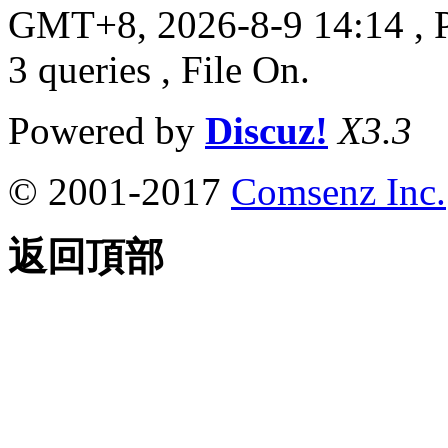
GMT+8, 2026-8-9 14:14
, 
3 queries , File On.
Powered by
Discuz!
X3.3
© 2001-2017
Comsenz Inc.
返回頂部