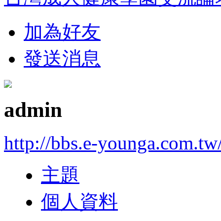
加為好友
發送消息
admin
http://bbs.e-younga.com.tw
主題
個人資料