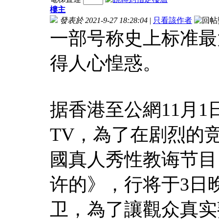
樓主
發表於 2021-9-27 18:28:04
|
只看該作者
一部号称史上标准最
得人心惶惑。
据香港至公網11月1
TV，為了在剧烈的
國真人秀性教诲节目
许的》，行将于3日
卫，為了讓觀众真实