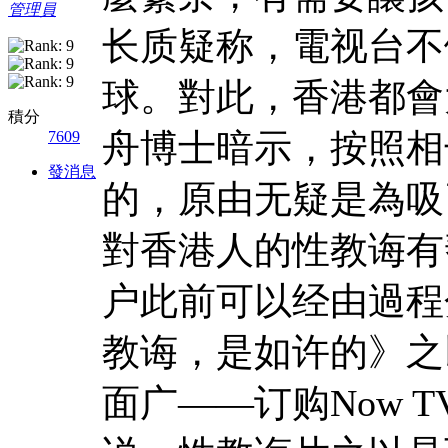
管理員
长质疑称，電视台不
球。對此，香港都會
積分
舟博士暗示，按照相
7609
發消息
的，原由无疑是為吸
對香港人的性教诲有帮
户此前可以经由過程
教诲，是如许的》之
面广——订购Now 