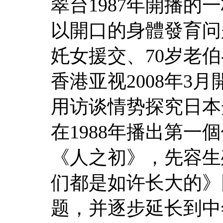
翠台1987年開播
以開口的身體發育问
奼女援交、70岁老
香港亚视2008年3
用访谈情势探究日本
在1988年播出第
《人之初》，先容生
们都是如许长大的》
题，并逐步延长到中